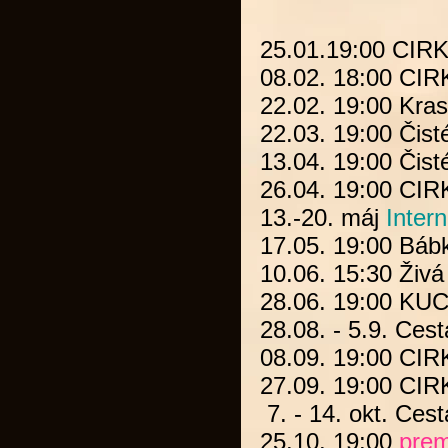
25.01.19:00
CIR
08.02. 18:00
CIR
22.02. 19:00
Kras
22.03. 19:00
Čist
13.04. 19:00
Čist
26.04. 19:00
CIR
13.-20. máj
Intern
17.05. 19:00
Báb
10.06. 15:30 Živá
28.06. 19:00
KUC
28.08. - 5.9.
Cest
08.09. 19:00
CIR
27.09. 19:00
CIR
7. - 14. okt.
Cest
25.10. 19:00
prem