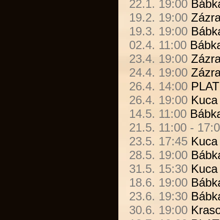
22.1. 19:00
Bábk
19.2. 19:00
Zázra
19.3. 19:00
Bábk
02.4. 11:00
Bábk
23.4. 19:00
Zázra
24.4. 19:00
Zázra
26.4. 14:00
PLA
26.4. 19:00
Kuca
14.5. 11:00
Bábk
21.5. 11:00 - 17
23.5. 17:45
Kuca
28.5. 19:00
Bábk
31.5. 15:30
Kuca
18.6. 19:00
Bábk
23.6. 19:30
Bábk
30.6. 19:00
Kras