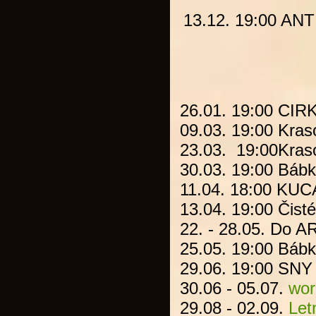
13.12. 19:00
ANT
26.01. 19:00
CIR
09.03. 19:00
Kras
23.03. 19:00
Kras
30.03. 19:00
Bábk
11.04. 18:00
KUC
13.04. 19:00
Čisté
22. - 28.05.
Do A
25.05. 19:00
Bábk
29.06. 19:00
SNY
30.06 - 05.07.
wo
29.08 - 02.09.
Let