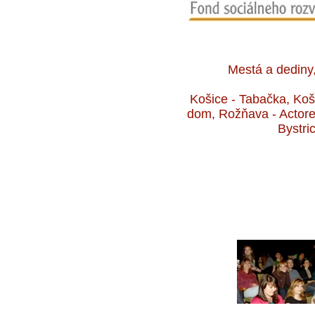
Mestá a dediny,
Košice - Tabačka, Koši
dom, Rožňava - Actores
Bystri