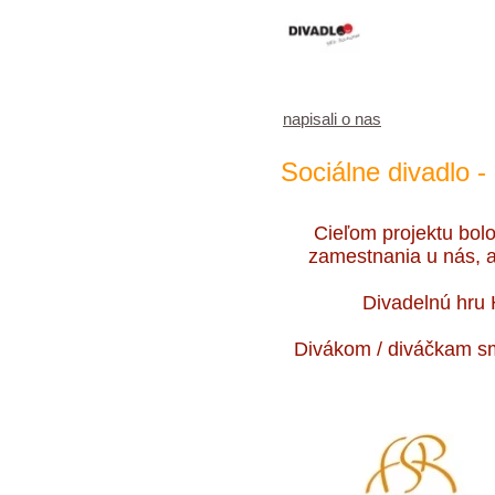
napisali o nas
Sociálne divadlo -
Cieľom projektu bolo
zamestnania u nás, a
Divadelnú hru 
Divákom / diváčkam sm