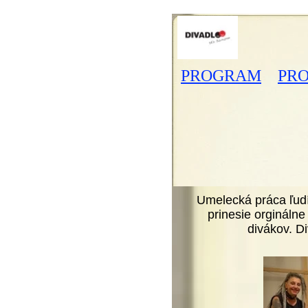
PROGRAM
PR
Umelecká práca ľud
prinesie orginálne
divákov. Di